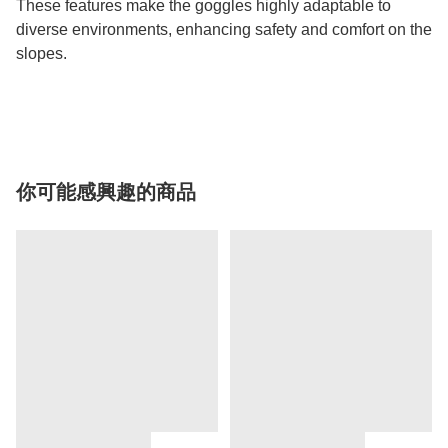
These features make the goggles highly adaptable to
diverse environments, enhancing safety and comfort on the
slopes.
你可能感興趣的商品