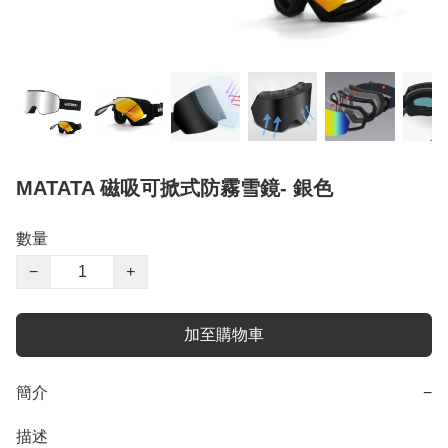
MATATA 磁吸可掀式防霧雪鏡- 銀色
數量
−
+
加至購物車
簡介
−
描述
