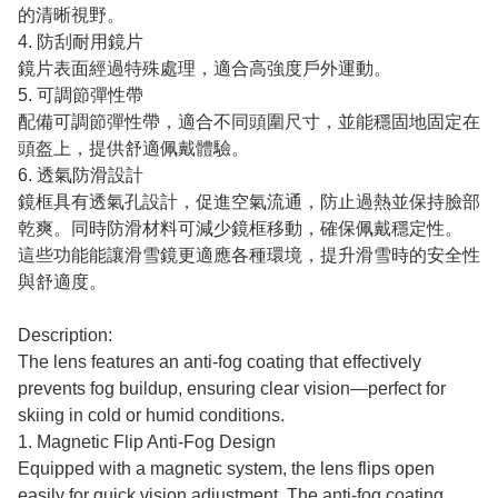
的清晰視野。
4. 防刮耐用鏡片
鏡片表面經過特殊處理，適合高強度戶外運動。
5. 可調節彈性帶
配備可調節彈性帶，適合不同頭圍尺寸，並能穩固地固定在
頭盔上，提供舒適佩戴體驗。
6. 透氣防滑設計
鏡框具有透氣孔設計，促進空氣流通，防止過熱並保持臉部
乾爽。同時防滑材料可減少鏡框移動，確保佩戴穩定性。
這些功能能讓滑雪鏡更適應各種環境，提升滑雪時的安全性
與舒適度。
Description:
The lens features an anti-fog coating that effectively
prevents fog buildup, ensuring clear vision—perfect for
skiing in cold or humid conditions.
1. Magnetic Flip Anti-Fog Design
Equipped with a magnetic system, the lens flips open
easily for quick vision adjustment. The anti-fog coating