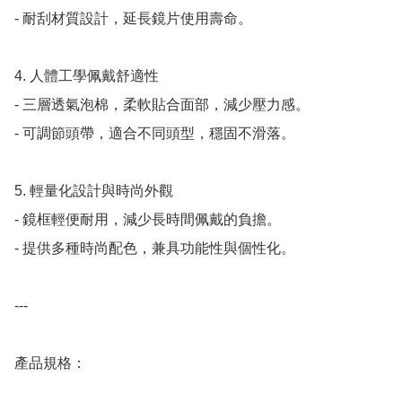
- 耐刮材質設計，延長鏡片使用壽命。

4. 人體工學佩戴舒適性

- 三層透氣泡棉，柔軟貼合面部，減少壓力感。

- 可調節頭帶，適合不同頭型，穩固不滑落。

5. 輕量化設計與時尚外觀

- 鏡框輕便耐用，減少長時間佩戴的負擔。

- 提供多種時尚配色，兼具功能性與個性化。

---

產品規格：
