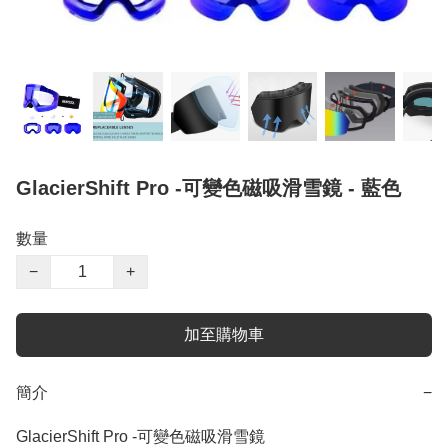
GlacierShift Pro -可變色磁吸滑雪鏡 - 藍色
數量
−
+
加至購物車
簡介
−
GlacierShift Pro -可變色磁吸滑雪鏡
