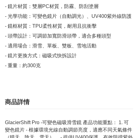
- 鏡片材質：雙層PC材質，防霧、防刮塗層

- 光學功能：可變色鏡片（自動調光）、UV400紫外線防護

- 鏡框材質：TPU柔性材質，耐用且抗衝擊

- 頭帶設計：可調節加寬防滑頭帶，適合多種頭型

- 適用場合：滑雪、單板、雙板、雪地活動

- 鏡片更換方式：磁吸式快拆設計

- 重量：約300克
商品詳情
GlacierShift Pro -可變色磁吸滑雪鏡 產品功能重點： 1. 可
變色鏡片 - 根據環境光線自動調節亮度，適應不同天氣條件
（晴天、陰天、雪天）。 - 提供UV400保護，有效阻擋紫外