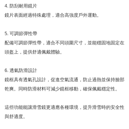
4. 防刮耐用鏡片

鏡片表面經過特殊處理，適合高強度戶外運動。

5. 可調節彈性帶

配備可調節彈性帶，適合不同頭圍尺寸，並能穩固地固定在
頭盔上，提供舒適佩戴體驗。

6. 透氣防滑設計

鏡框具有透氣孔設計，促進空氣流通，防止過熱並保持臉部
乾爽。同時防滑材料可減少鏡框移動，確保佩戴穩定性。

這些功能能讓滑雪鏡更適應各種環境，提升滑雪時的安全性
與舒適度。