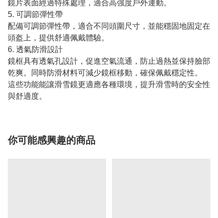
鏡片表面經過特殊處理，適合高強度戶外運動。
5. 可調節彈性帶
配備可調節彈性帶，適合不同頭圍尺寸，並能穩固地固定在
頭盔上，提供舒適佩戴體驗。
6. 透氣防滑設計
鏡框具有透氣孔設計，促進空氣流通，防止過熱並保持臉部
乾爽。同時防滑材料可減少鏡框移動，確保佩戴穩定性。
這些功能能讓滑雪鏡更適應各種環境，提升滑雪時的安全性
與舒適度。
你可能感興趣的商品