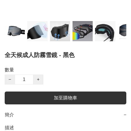
全天候成人防霧雪鏡 - 黑色
數量
−
+
加至購物車
簡介
−
描述
